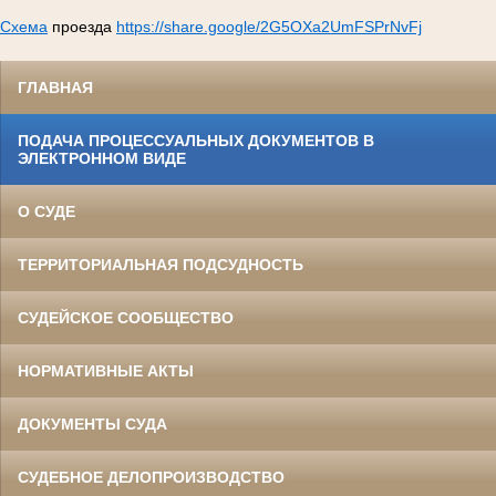
Схема
проезда
https://share.google/2G5OXa2UmFSPrNvFj
ГЛАВНАЯ
ПОДАЧА ПРОЦЕССУАЛЬНЫХ ДОКУМЕНТОВ В
ЭЛЕКТРОННОМ ВИДЕ
О СУДЕ
ТЕРРИТОРИАЛЬНАЯ ПОДСУДНОСТЬ
СУДЕЙСКОЕ СООБЩЕСТВО
НОРМАТИВНЫЕ АКТЫ
ДОКУМЕНТЫ СУДА
СУДЕБНОЕ ДЕЛОПРОИЗВОДСТВО