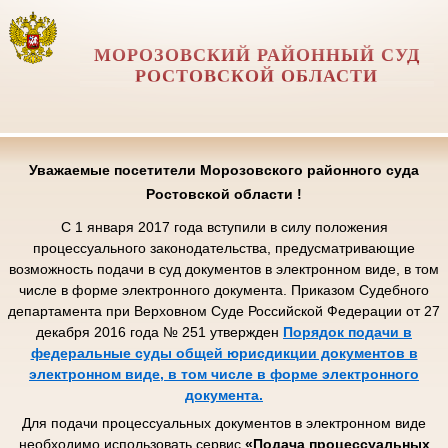
МОРОЗОВСКИЙ РАЙОННЫЙ СУД
РОСТОВСКОЙ ОБЛАСТИ
Уважаемые посетители Морозовского районного суда
Ростовской области !
С 1 января 2017 года вступили в силу положения
процессуального законодательства, предусматривающие
возможность подачи в суд документов в электронном виде, в том
числе в форме электронного документа. Приказом Судебного
департамента при Верховном Суде Российской Федерации от 27
декабря 2016 года № 251 утвержден
Порядок подачи в
федеральные суды общей юрисдикции документов в
электронном виде, в том числе в форме электронного
документа.
Для подачи процессуальных документов в электронном виде
необходимо использовать сервис
«Подача процессуальных