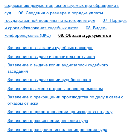
содержанию документов, используемых при обращении в
суд
06. Сведения о размере и порядке уплаты
государственной пошлины по категориям дел
07. Порядок
и сроки обжалования судебных актов
08. Видео-
конференц-связь (ВКС)
09. Образцы документов
Заявление о взыскании судебных расходов
Заявление о выдаче исполнительного листа
Заявление о выдаче копии аудиозаписи судебного
заседания
Заявление о выдаче копии судебного акта
Заявление о замене стороны правопреемником
Заявление о прекращении производства по делу в связи с
отказом от иска
Заявление о приостановлении производства по делу
Заявление о разъяснении решения суда
Заявление о рассрочке исполнения решения суда