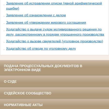
Заявление об исправлении описки (явной арифметической
ошибки)
Заявление об ознакомлении с делом
Заявление об утверждении мирового соглашения
Ходатайство о выдаче судом мотивированного решения по
делу, рассмотренному в порядке упрощенного производства
Ходатайство о вызове свидетелей (уголовное производство)
Ходатайство об отводе по уголовному делу
ПОДАЧА ПРОЦЕССУАЛЬНЫХ ДОКУМЕНТОВ В
ЭЛЕКТРОННОМ ВИДЕ
О СУДЕ
СУДЕЙСКОЕ СООБЩЕСТВО
НОРМАТИВНЫЕ АКТЫ