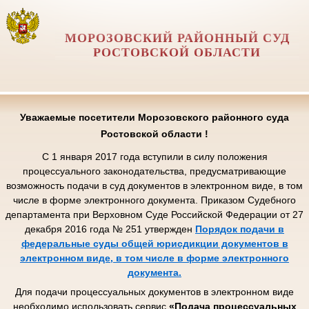
МОРОЗОВСКИЙ РАЙОННЫЙ СУД
РОСТОВСКОЙ ОБЛАСТИ
Уважаемые посетители Морозовского районного суда
Ростовской области !
С 1 января 2017 года вступили в силу положения
процессуального законодательства, предусматривающие
возможность подачи в суд документов в электронном виде, в том
числе в форме электронного документа. Приказом Судебного
департамента при Верховном Суде Российской Федерации от 27
декабря 2016 года № 251 утвержден
Порядок подачи в
федеральные суды общей юрисдикции документов в
электронном виде, в том числе в форме электронного
документа.
Для подачи процессуальных документов в электронном виде
необходимо использовать сервис
«Подача процессуальных