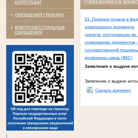
КОРРУПЦИИ
СПРАВОЧНАЯ ИНФ
ОБРАЩЕНИЯ ГРАЖДАН
01. Порядок подачи в фе
электронного документа
ВНЕПРОЦЕССУАЛЬНЫЕ
ОБРАЩЕНИЯ
средств, поступающих во
содержанию документов, 
государственной пошлины
конференц-связь (ВКС)
Заявление о выдаче ис
Заявление о выдаче испо
Скачать документ
|