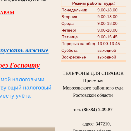
Режим работы суда:
Понедельник
9.00-18.00
ТАВАМ
Вторник
9.00-18.00
Среда
9.00-18.00
Четверг
9.00-18.00
Пятница
9.00-16.45
Перерыв на обед: 13.00-13.45
опускать важные
Суббота
выходной
Воскресенье
выходной
рез Госпочту
ТЕЛЕФОНЫ ДЛЯ СПРАВОК
емой налоговыми
Приемная
ствующий налоговый
Морозовского районного суда
 месту учёта
Ростовской области
тел: (86384) 5-09-87
адрес: 347210,