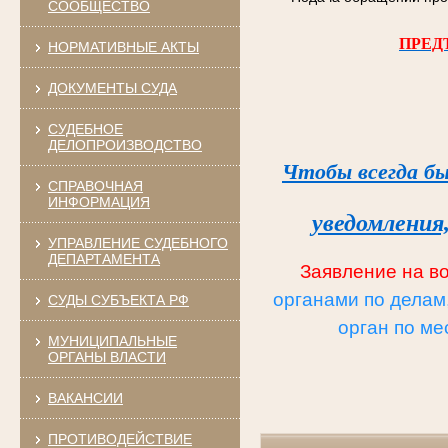
СООБЩЕСТВО
ПРЕД
НОРМАТИВНЫЕ АКТЫ
ДОКУМЕНТЫ СУДА
СУДЕБНОЕ
ДЕЛОПРОИЗВОДСТВО
Чтобы всегда бы
СПРАВОЧНАЯ
ИНФОРМАЦИЯ
уведомления
УПРАВЛЕНИЕ СУДЕБНОГО
ДЕПАРТАМЕНТА
Заявление на в
органами по делам
СУДЫ СУБЪЕКТА РФ
орган по ме
МУНИЦИПАЛЬНЫЕ
ОРГАНЫ ВЛАСТИ
ВАКАНСИИ
ПРОТИВОДЕЙСТВИЕ