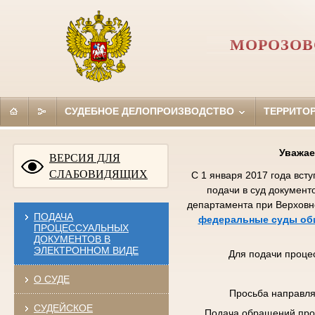
МОРОЗОВ
СУДЕБНОЕ ДЕЛОПРОИЗВОДСТВО
ТЕРРИТО
Уважае
ВЕРСИЯ ДЛЯ
СЛАБОВИДЯЩИХ
С 1 января 2017 года вст
подачи в суд документ
департамента при Верховн
ПОДАЧА
федеральные суды общ
ПРОЦЕССУАЛЬНЫХ
ДОКУМЕНТОВ В
ЭЛЕКТРОННОМ ВИДЕ
Для подачи проце
О СУДЕ
Просьба направля
СУДЕЙСКОЕ
Подача обращений про