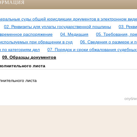
ОРМАЦИЯ
деральные суды общей юрисдикции документов в электронном виде
02. Реквизиты для уплаты государственной пошлины
03. Рекв
 временное распоряжение
04. Медиация
05. Требования, п
используемых при обращении в суд
06. Сведения о размере и 
 по категориям дел
07. Порядок и сроки обжалования судебных
09. Образцы документов
полнительного листа
лнительного листа
опубли