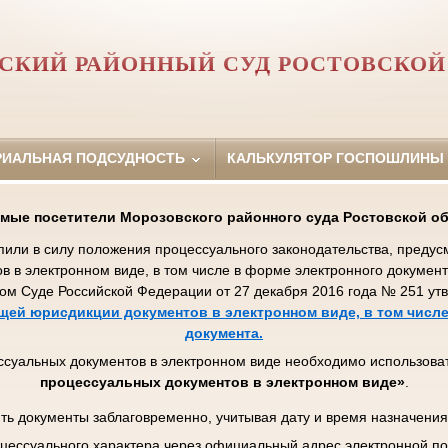
СКИЙ РАЙОННЫЙ СУД РОСТОВСКОЙ
РИАЛЬНАЯ ПОДСУДНОСТЬ
КАЛЬКУЛЯТОР ГОСПОШЛИНЫ
мые посетители Морозовского районного суда Ростовской об
упили в силу положения процессуального законодательства, пред
ов в электронном виде, в том числе в форме электронного докумен
ом Суде Российской Федерации от 27 декабря 2016 года № 251 у
ей юрисдикции документов в электронном виде, в том числе
документа.
ссуальных документов в электронном виде необходимо использова
процессуальных документов в электронном виде»
.
ть документы заблаговременно, учитывая дату и время назначения
цессуального характера через официальный адрес электронной п