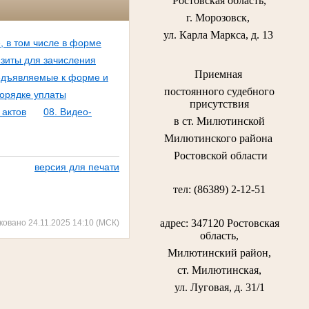
Ростовская область,
г. Морозовск,
ул. Карла Маркса, д. 13
, в том числе в форме
изиты для зачисления
Приемная
редъявляемые к форме и
постоянного судебного
порядке уплаты
присутствия
 актов
08. Видео-
в ст. Милютинской
Милютинского района
Ростовской области
версия для печати
тел: (86389) 2-12-51
адрес: 347120 Ростовская
ковано 24.11.2025 14:10 (МСК)
область,
Милютинский район,
ст. Милютинская,
ул. Луговая, д. 31/1