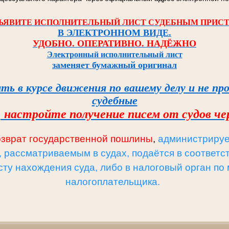
ЪЯВИТЕ ИСПОЛНИТЕЛЬНЫЙ ЛИСТ СУДЕБНЫМ ПРИС
В ЭЛЕКТРОННОМ ВИДЕ.
УДОБНО. ОПЕРАТИВНО. НАДЁЖНО
Электронный исполнительный лист
заменяет бумажный оригинал
ть в курсе
движения по вашему делу и
не пр
судебные
,
настройте
получение писем от судов
че
озврат государственной пошлины
,
администриру
, рассматриваемым в судах, подаётся в соответ
сту нахождения суда, либо в налоговый орган по
налогоплательщика.