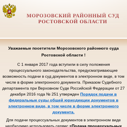
МОРОЗОВСКИЙ РАЙОННЫЙ СУД
РОСТОВСКОЙ ОБЛАСТИ
Уважаемые посетители Морозовского районного суда
Ростовской области !
С 1 января 2017 года вступили в силу положения
процессуального законодательства, предусматривающие
возможность подачи в суд документов в электронном виде, в том
числе в форме электронного документа. Приказом Судебного
департамента при Верховном Суде Российской Федерации от 27
декабря 2016 года № 251 утвержден
Порядок подачи в
федеральные суды общей юрисдикции документов в
электронном виде, в том числе в форме электронного
документа.
Для подачи процессуальных документов в электронном виде
необходимо использовать сервис
«Подача процессуальных