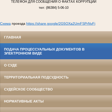
ТЕЛЕФОН ДЛЯ СООБЩЕНИЯ О ФАКТАХ КОРРУПЦИИ
тел: (86384) 5-06-10
Схема
проезда
https://share.google/2G5OXa2UmFSPrNvFj
ГЛАВНАЯ
ПОДАЧА ПРОЦЕССУАЛЬНЫХ ДОКУМЕНТОВ В
ЭЛЕКТРОННОМ ВИДЕ
О СУДЕ
ТЕРРИТОРИАЛЬНАЯ ПОДСУДНОСТЬ
СУДЕЙСКОЕ СООБЩЕСТВО
НОРМАТИВНЫЕ АКТЫ