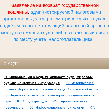
Заявление на возврат государственной
пошлины
,
администрируемой налоговыми
органами по делам, рассматриваемым в судах,
подаётся в соответствующий налоговый орган по
месту нахождения суда, либо в налоговый орган
по месту учёта налогоплательщика.
О СУДЕ
01. Информация о судьях, аппарате суда, мировых
судьях, контактная информация
02. Историческая
справка Морозовского районного суда Ростовской области
03. Перечень законов, регламентирующих деятельность
суда
04. Структура суда
05. Территориальная
подсудность
06. Информационные технологии
07.