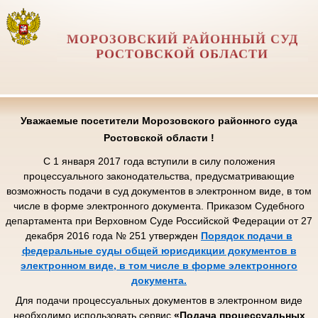
МОРОЗОВСКИЙ РАЙОННЫЙ СУД
РОСТОВСКОЙ ОБЛАСТИ
Уважаемые посетители Морозовского районного суда
Ростовской области !
С 1 января 2017 года вступили в силу положения
процессуального законодательства, предусматривающие
возможность подачи в суд документов в электронном виде, в том
числе в форме электронного документа. Приказом Судебного
департамента при Верховном Суде Российской Федерации от 27
декабря 2016 года № 251 утвержден
Порядок подачи в
федеральные суды общей юрисдикции документов в
электронном виде, в том числе в форме электронного
документа.
Для подачи процессуальных документов в электронном виде
необходимо использовать сервис
«Подача процессуальных