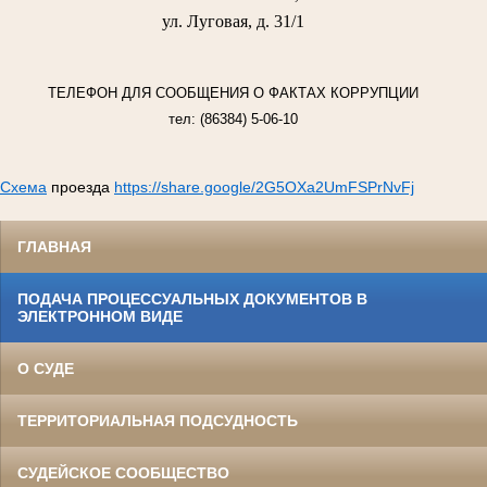
ул. Луговая, д. 31/1
ТЕЛЕФОН ДЛЯ СООБЩЕНИЯ О ФАКТАХ КОРРУПЦИИ
тел: (86384) 5-06-10
Схема
проезда
https://share.google/2G5OXa2UmFSPrNvFj
ГЛАВНАЯ
ПОДАЧА ПРОЦЕССУАЛЬНЫХ ДОКУМЕНТОВ В
ЭЛЕКТРОННОМ ВИДЕ
О СУДЕ
ТЕРРИТОРИАЛЬНАЯ ПОДСУДНОСТЬ
СУДЕЙСКОЕ СООБЩЕСТВО