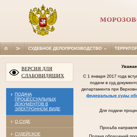
МОРОЗОВ
СУДЕБНОЕ ДЕЛОПРОИЗВОДСТВО
ТЕРРИТО
Уважае
ВЕРСИЯ ДЛЯ
СЛАБОВИДЯЩИХ
С 1 января 2017 года вст
подачи в суд документ
департамента при Верховн
ПОДАЧА
федеральные суды общ
ПРОЦЕССУАЛЬНЫХ
ДОКУМЕНТОВ В
ЭЛЕКТРОННОМ ВИДЕ
Для подачи проце
О СУДЕ
Просьба направля
СУДЕЙСКОЕ
Подача обращений про