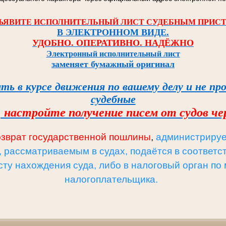
ЪЯВИТЕ ИСПОЛНИТЕЛЬНЫЙ ЛИСТ СУДЕБНЫМ ПРИС
В ЭЛЕКТРОННОМ ВИДЕ.
УДОБНО. ОПЕРАТИВНО. НАДЁЖНО
Электронный исполнительный лист
заменяет бумажный оригинал
ть в курсе
движения по вашему делу и
не пр
судебные
,
настройте
получение писем от судов
че
озврат государственной пошлины
,
администриру
, рассматриваемым в судах, подаётся в соответ
сту нахождения суда, либо в налоговый орган по
налогоплательщика.