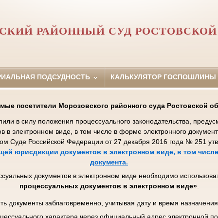
СКИЙ РАЙОННЫЙ СУД РОСТОВСКОЙ
РИАЛЬНАЯ ПОДСУДНОСТЬ
КАЛЬКУЛЯТОР ГОСПОШЛИНЫ
мые посетители Морозовского районного суда Ростовской об
упили в силу положения процессуального законодательства, пред
ов в электронном виде, в том числе в форме электронного докумен
ом Суде Российской Федерации от 27 декабря 2016 года № 251 у
ей юрисдикции документов в электронном виде, в том числе
документа.
ссуальных документов в электронном виде необходимо использова
процессуальных документов в электронном виде»
.
ть документы заблаговременно, учитывая дату и время назначения
цессуального характера через официальный адрес электронной п