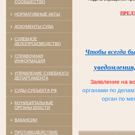
СООБЩЕСТВО
ПРЕД
НОРМАТИВНЫЕ АКТЫ
ДОКУМЕНТЫ СУДА
СУДЕБНОЕ
ДЕЛОПРОИЗВОДСТВО
Чтобы всегда бы
СПРАВОЧНАЯ
ИНФОРМАЦИЯ
уведомления
УПРАВЛЕНИЕ СУДЕБНОГО
ДЕПАРТАМЕНТА
Заявление на в
органами по делам
СУДЫ СУБЪЕКТА РФ
орган по ме
МУНИЦИПАЛЬНЫЕ
ОРГАНЫ ВЛАСТИ
ВАКАНСИИ
ПРОТИВОДЕЙСТВИЕ