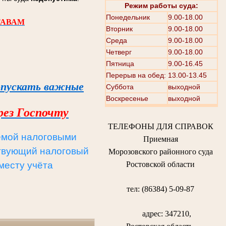
Режим работы суда:
Понедельник
9.00-18.00
ТАВАМ
Вторник
9.00-18.00
Среда
9.00-18.00
Четверг
9.00-18.00
Пятница
9.00-16.45
Перерыв на обед: 13.00-13.45
опускать важные
Суббота
выходной
Воскресенье
выходной
рез Госпочту
ТЕЛЕФОНЫ ДЛЯ СПРАВОК
емой налоговыми
Приемная
ствующий налоговый
Морозовского районного суда
 месту учёта
Ростовской области
тел: (86384) 5-09-87
адрес: 347210,