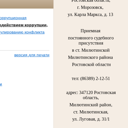
Ростовская область,
г. Морозовск,
ул. Карла Маркса, д. 13
коррупционная
одействием коррупции,
Приемная
гулированию конфликта
постоянного судебного
присутствия
в ст. Милютинской
версия для печати
Милютинского района
Ростовской области
тел: (86389) 2-12-51
и
адрес: 347120 Ростовская
область,
Милютинский район,
ст. Милютинская,
ул. Луговая, д. 31/1